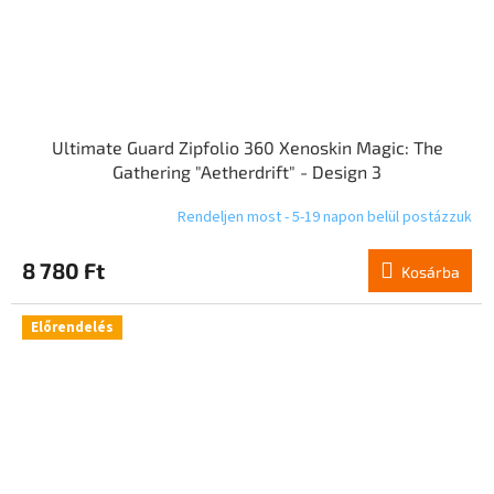
Ultimate Guard Zipfolio 360 Xenoskin Magic: The
Gathering "Aetherdrift" - Design 3
Rendeljen most - 5-19 napon belül postázzuk
8 780 Ft
Kosárba
Előrendelés