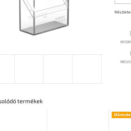
Részlete
NYOM
MEGO
solódó termékek
Előrende