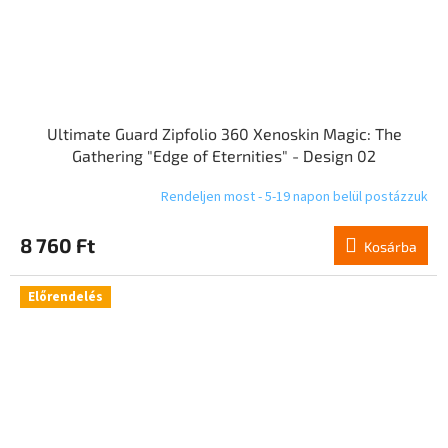
Ultimate Guard Zipfolio 360 Xenoskin Magic: The
Gathering "Edge of Eternities" - Design 02
Rendeljen most - 5-19 napon belül postázzuk
8 760 Ft
Kosárba
Előrendelés