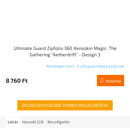
Ultimate Guard Zipfolio 360 Xenoskin Magic: The
Gathering "Aetherdrift" - Design 3
Rendeljen most - 5-19 napon belül postázzuk
8 760 Ft
Kosárba
ÖSSZES KAPCSOLÓDÓ TERMÉK MEGJELENÍTÉSE
Leírás
Hasonló (10)
Beszélgetés