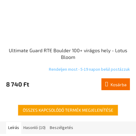
Ultimate Guard RTE Boulder 100+ virágos hely - Lotus
Bloom
Rendeljen most - 5-19 napon belül postázzuk
8 740 Ft
Kosárba
ÖSSZES KAPCSOLÓDÓ TERMÉK MEGJELENÍTÉSE
Leírás
Hasonló (10)
Beszélgetés