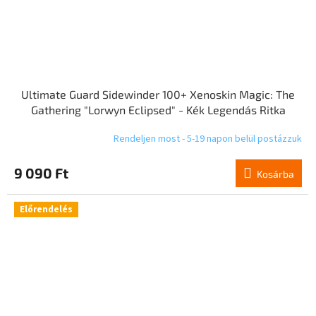
Ultimate Guard Sidewinder 100+ Xenoskin Magic: The
Gathering "Lorwyn Eclipsed" - Kék Legendás Ritka
Rendeljen most - 5-19 napon belül postázzuk
9 090 Ft
Kosárba
Előrendelés