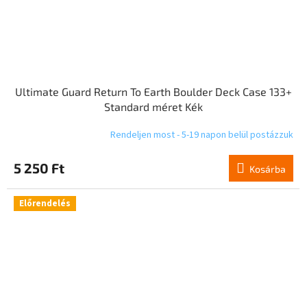
Ultimate Guard Return To Earth Boulder Deck Case 133+
Standard méret Kék
Rendeljen most - 5-19 napon belül postázzuk
5 250 Ft
Kosárba
Előrendelés