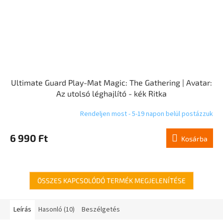
Ultimate Guard Play-Mat Magic: The Gathering | Avatar:
Az utolsó léghajlító - kék Ritka
Rendeljen most - 5-19 napon belül postázzuk
6 990 Ft
Kosárba
ÖSSZES KAPCSOLÓDÓ TERMÉK MEGJELENÍTÉSE
Leírás
Hasonló (10)
Beszélgetés