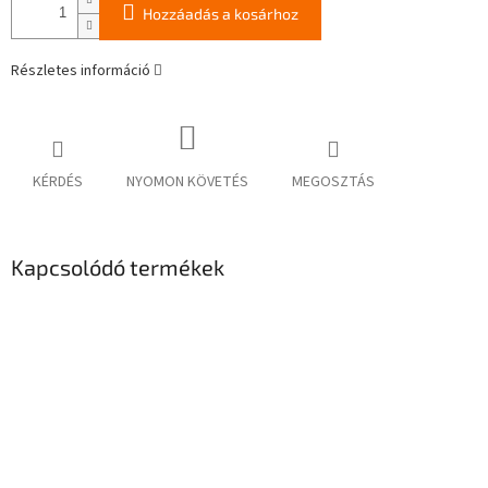
Hozzáadás a kosárhoz
Részletes információ
KÉRDÉS
NYOMON KÖVETÉS
MEGOSZTÁS
Kapcsolódó termékek