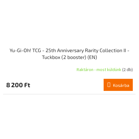
Yu-Gi-Oh! TCG - 25th Anniversary Rarity Collection II -
Tuckbox (2 booster) (EN)
Raktáron - most küldünk
(2 db)
8 200 Ft
Kosárba