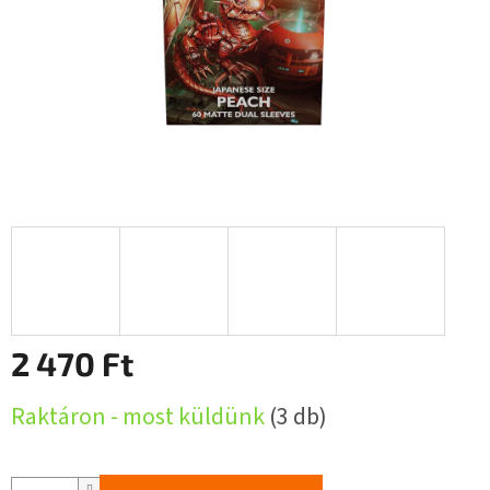
2 470 Ft
Egységár:
Raktáron - most küldünk
(3 db)