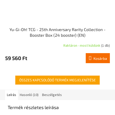
Yu-Gi-Oh! TCG - 25th Anniversary Rarity Collection -
Booster Box (24 booster) (EN)
Raktáron - most küldünk
(1 db)
59 560 Ft
Kosárba
ÖSSZES KAPCSOLÓDÓ TERMÉK MEGJELENÍTÉSE
Leírás
Hasonló (10)
Beszélgetés
Termék részletes leírása