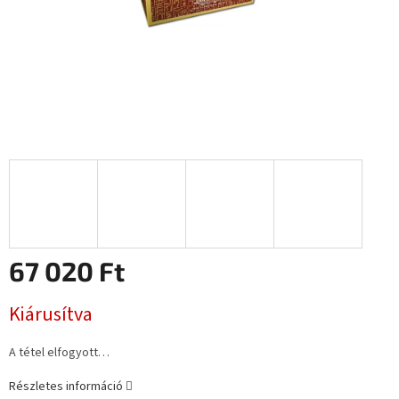
67 020 Ft
Egységár:
Kiárusítva
A tétel elfogyott…
Részletes információ