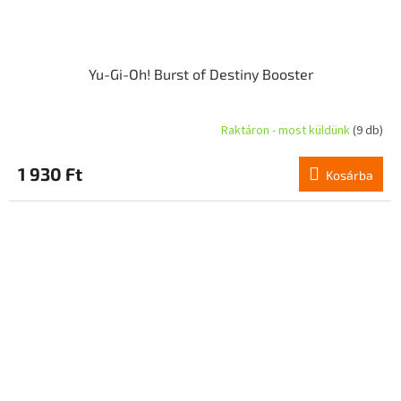
Yu-Gi-Oh! Burst of Destiny Booster
Raktáron - most küldünk
(9 db)
1 930 Ft
Kosárba