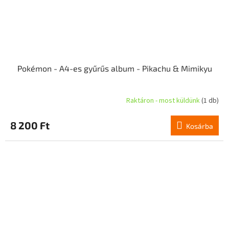
Pokémon - A4-es gyűrűs album - Pikachu & Mimikyu
Raktáron - most küldünk
(1 db)
8 200 Ft
Kosárba