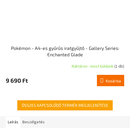
Pokémon - A4-es gyűrűs iratgyűjtő - Gallery Series:
Enchanted Glade
Raktáron - most küldünk
(1 db)
9 690 Ft
Kosárba
ÖSSZES KAPCSOLÓDÓ TERMÉK MEGJELENÍTÉSE
Leírás
Beszélgetés