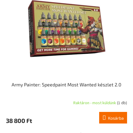
Army Painter: Speedpaint Most Wanted készlet 2.0
Raktáron - most küldünk
(1 db)
Kosárba
38 800 Ft