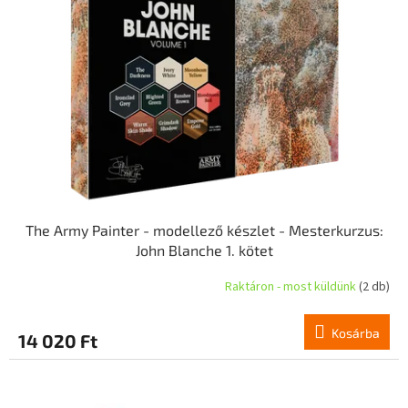
The Army Painter - modellező készlet - Mesterkurzus:
John Blanche 1. kötet
Raktáron - most küldünk
(2 db)
Kosárba
14 020 Ft