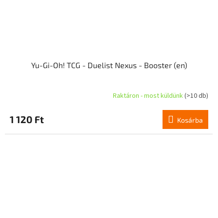
Yu-Gi-Oh! TCG - Duelist Nexus - Booster (en)
Raktáron - most küldünk
(>10 db)
1 120 Ft
Kosárba