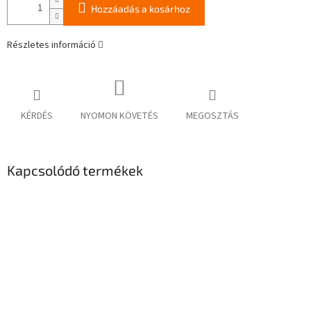
Hozzáadás a kosárhoz
Részletes információ
KÉRDÉS
NYOMON KÖVETÉS
MEGOSZTÁS
Kapcsolódó termékek