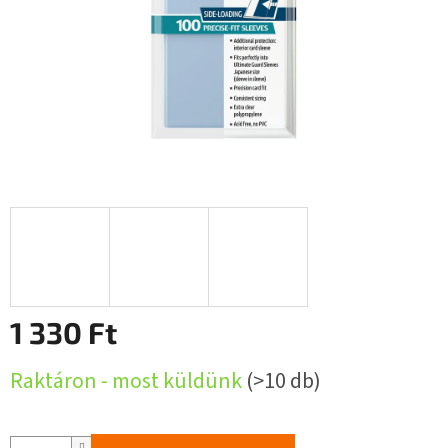
1 330 Ft
Egységár:
Raktáron - most küldünk
(>10 db)