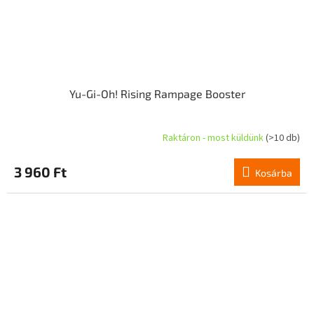
Yu-Gi-Oh! Rising Rampage Booster
Raktáron - most küldünk
(>10 db)
3 960 Ft
Kosárba