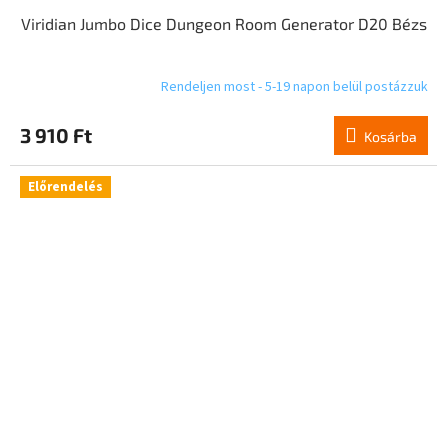
Viridian Jumbo Dice Dungeon Room Generator D20 Bézs
Rendeljen most - 5-19 napon belül postázzuk
3 910 Ft
Kosárba
Előrendelés