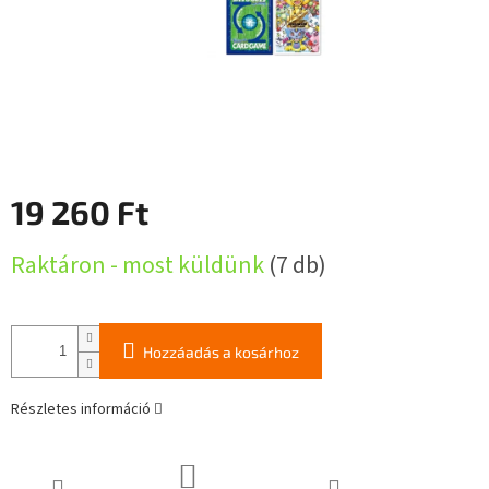
19 260 Ft
Egységár:
Raktáron - most küldünk
(7 db)
Hozzáadás a kosárhoz
Részletes információ