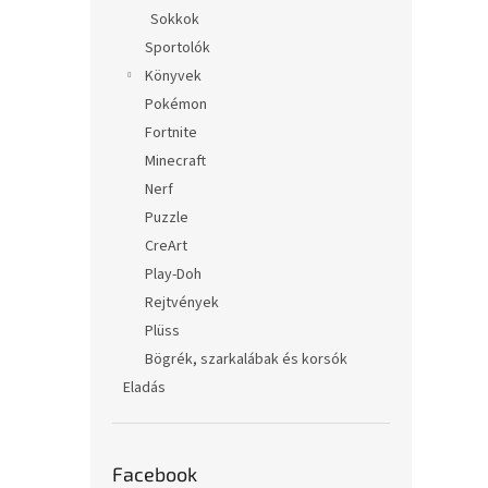
Sokkok
Sportolók
Könyvek
Pokémon
Fortnite
Minecraft
Nerf
Puzzle
CreArt
Play-Doh
Rejtvények
Plüss
Bögrék, szarkalábak és korsók
Eladás
Facebook