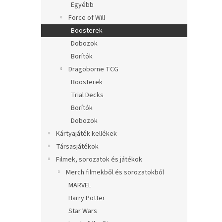
Egyébb
Force of Will
Boosterek
Dobozok
Borítók
Dragoborne TCG
Boosterek
Trial Decks
Borítók
Dobozok
Kártyajáték kellékek
Társasjátékok
Filmek, sorozatok és játékok
Merch filmekből és sorozatokból
MARVEL
Harry Potter
Star Wars