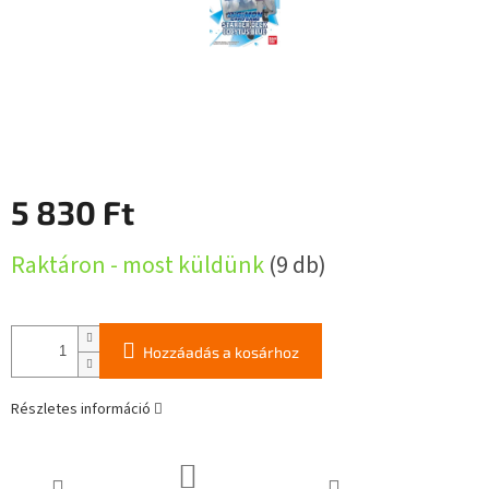
5 830 Ft
Egységár:
Raktáron - most küldünk
(9 db)
Hozzáadás a kosárhoz
Részletes információ