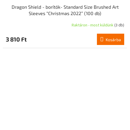
Dragon Shield - borítók- Standard Size Brushed Art
Sleeves “Christmas 2022” (100 db)
Raktáron - most küldünk
(3 db)
3 810 Ft
Kosárba