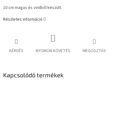
10 cm magas és vinilből készült.
Részletes információ
KÉRDÉS
NYOMON KÖVETÉS
MEGOSZTÁS
Kapcsolódó termékek