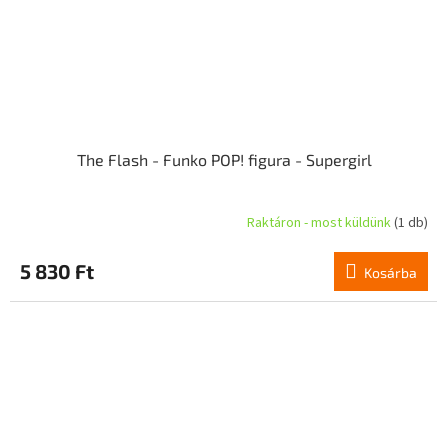
The Flash - Funko POP! figura - Supergirl
Raktáron - most küldünk
(1 db)
5 830 Ft
Kosárba