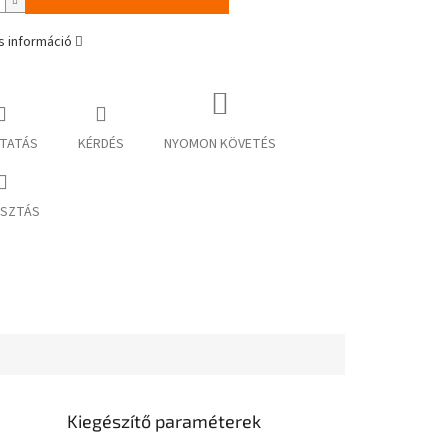
s információ
TATÁS
KÉRDÉS
NYOMON KÖVETÉS
SZTÁS
Kiegészítő paraméterek