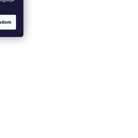
gadom