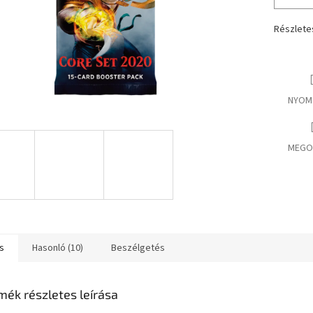
Részlete
NYOM
MEGO
s
Hasonló (10)
Beszélgetés
mék részletes leírása