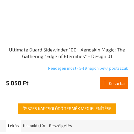
Ultimate Guard Sidewinder 100+ Xenoskin Magic: The
Gathering "Edge of Eternities" - Design 01
Rendeljen most - 5-19 napon belül postázzuk
5 050 Ft
Kosárba
ÖSSZES KAPCSOLÓDÓ TERMÉK MEGJELENÍTÉSE
Leírás
Hasonló (10)
Beszélgetés