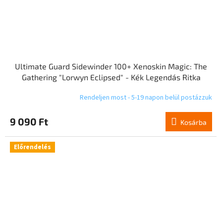
Ultimate Guard Sidewinder 100+ Xenoskin Magic: The
Gathering "Lorwyn Eclipsed" - Kék Legendás Ritka
Rendeljen most - 5-19 napon belül postázzuk
9 090 Ft
Kosárba
Előrendelés