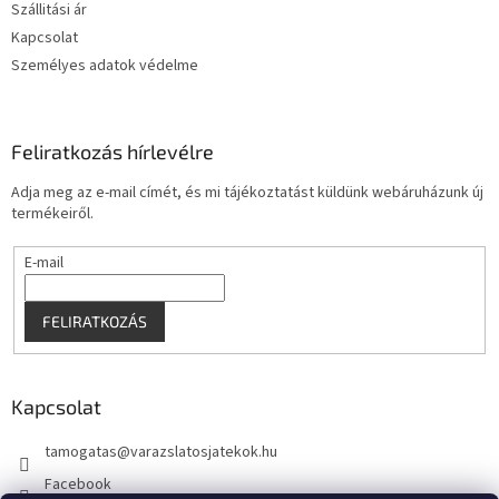
Szállitási ár
Kapcsolat
Személyes adatok védelme
Feliratkozás hírlevélre
Adja meg az e-mail címét, és mi tájékoztatást küldünk webáruházunk új
termékeiről.
E-mail
FELIRATKOZÁS
Kapcsolat
tamogatas
@
varazslatosjatekok.hu
Facebook