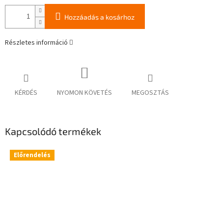
Hozzáadás a kosárhoz
Részletes információ
KÉRDÉS
NYOMON KÖVETÉS
MEGOSZTÁS
Kapcsolódó termékek
Előrendelés