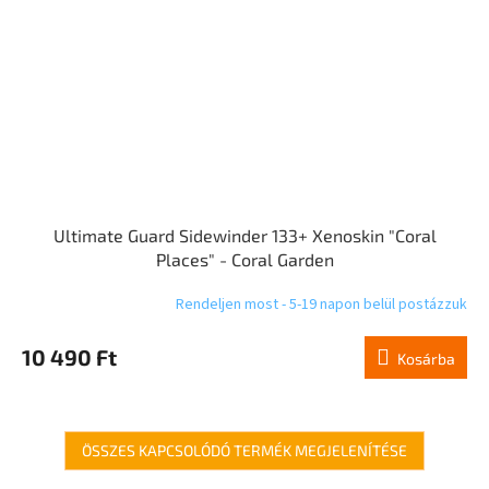
Ultimate Guard Sidewinder 133+ Xenoskin "Coral
Places" - Coral Garden
Rendeljen most - 5-19 napon belül postázzuk
10 490 Ft
Kosárba
ÖSSZES KAPCSOLÓDÓ TERMÉK MEGJELENÍTÉSE