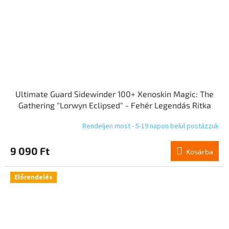
Ultimate Guard Sidewinder 100+ Xenoskin Magic: The
Gathering "Lorwyn Eclipsed" - Fehér Legendás Ritka
Rendeljen most - 5-19 napon belül postázzuk
9 090 Ft
Kosárba
Előrendelés