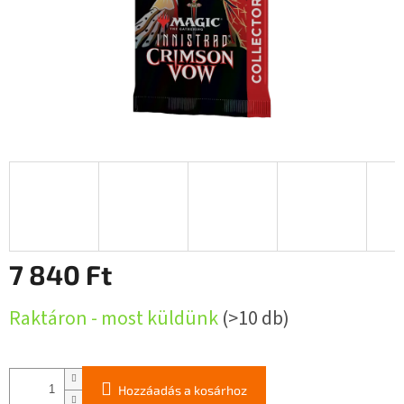
7 840 Ft
Egységár:
Raktáron - most küldünk
(>10 db)
Hozzáadás a kosárhoz