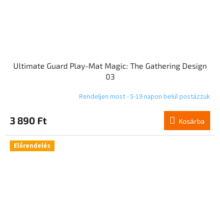
Ultimate Guard Play-Mat Magic: The Gathering Design
03
Rendeljen most - 5-19 napon belül postázzuk
3 890 Ft
Kosárba
Előrendelés