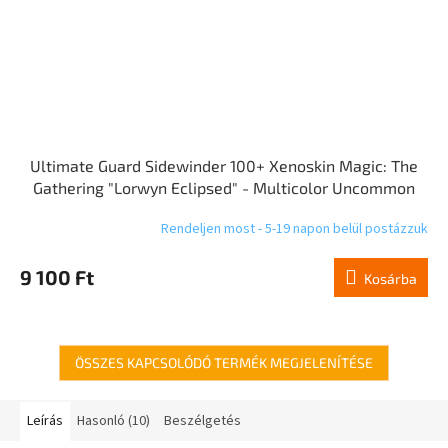
Ultimate Guard Sidewinder 100+ Xenoskin Magic: The
Gathering "Lorwyn Eclipsed" - Multicolor Uncommon
Rendeljen most - 5-19 napon belül postázzuk
9 100 Ft
Kosárba
ÖSSZES KAPCSOLÓDÓ TERMÉK MEGJELENÍTÉSE
Leírás
Hasonló (10)
Beszélgetés