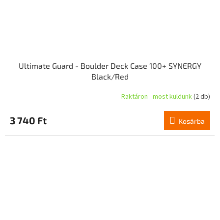
Ultimate Guard - Boulder Deck Case 100+ SYNERGY
Black/Red
Raktáron - most küldünk
(2 db)
3 740 Ft
Kosárba