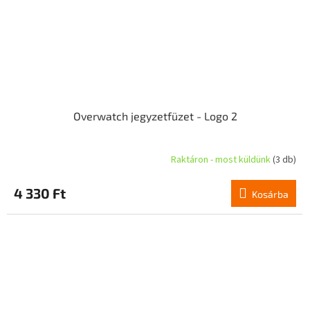
Overwatch jegyzetfüzet - Logo 2
Raktáron - most küldünk
(3 db)
4 330 Ft
Kosárba