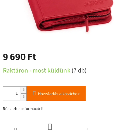
9 690 Ft
Egységár:
Raktáron - most küldünk
(7 db)
Hozzáadás a kosárhoz
Részletes információ