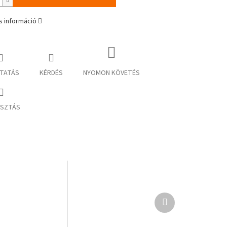
s információ
TATÁS
KÉRDÉS
NYOMON KÖVETÉS
SZTÁS
Következő
termék