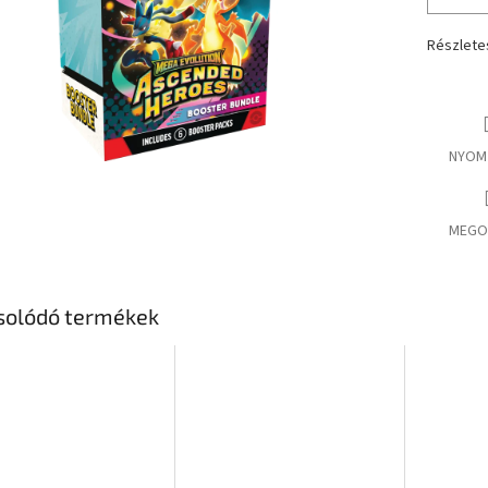
Részlete
NYOM
MEGO
solódó termékek