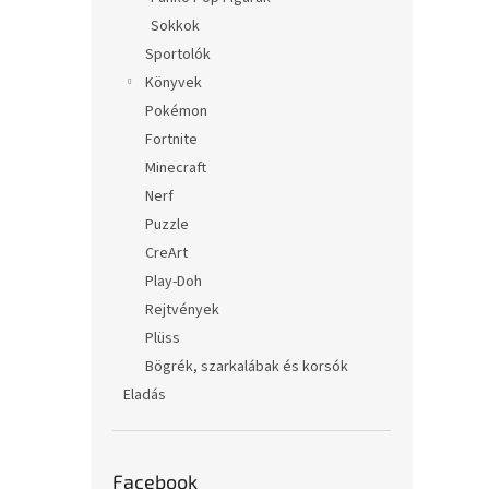
Sokkok
Sportolók
Könyvek
Pokémon
Fortnite
Minecraft
Nerf
Puzzle
CreArt
Play-Doh
Rejtvények
Plüss
Bögrék, szarkalábak és korsók
Eladás
Facebook