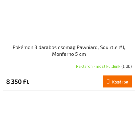
Pokémon 3 darabos csomag Pawniard, Squirtle #1,
Monferno 5 cm
Raktáron - most küldünk
(1 db)
8 350 Ft
Kosárba