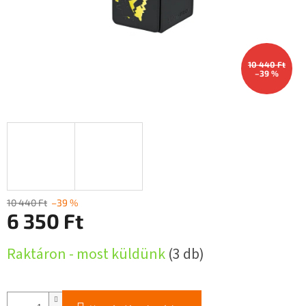
10 440 Ft
–39 %
10 440 Ft
–39 %
6 350 Ft
Egységár:
Raktáron - most küldünk
(3 db)