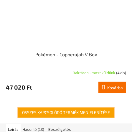
Pokémon - Copperajah V Box
Raktáron - most küldünk
(4 db)
47 020 Ft
Kosárba
ÖSSZES KAPCSOLÓDÓ TERMÉK MEGJELENÍTÉSE
Leírás
Hasonló (10)
Beszélgetés