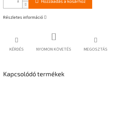
Hozzáadás a kosárhoz
Részletes információ
KÉRDÉS
NYOMON KÖVETÉS
MEGOSZTÁS
Kapcsolódó termékek