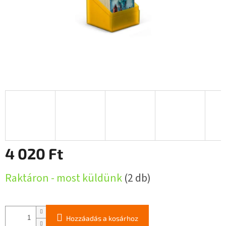
4 020 Ft
Egységár:
Raktáron - most küldünk
(2 db)
Hozzáadás a kosárhoz