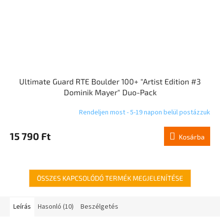
Ultimate Guard RTE Boulder 100+ "Artist Edition #3
Dominik Mayer" Duo-Pack
Rendeljen most - 5-19 napon belül postázzuk
15 790 Ft
Kosárba
ÖSSZES KAPCSOLÓDÓ TERMÉK MEGJELENÍTÉSE
Leírás
Hasonló (10)
Beszélgetés