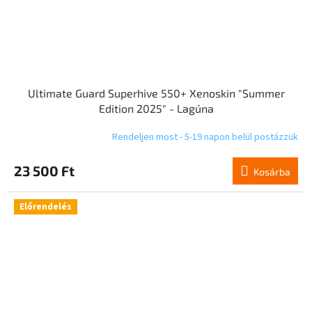
Ultimate Guard Superhive 550+ Xenoskin "Summer
Edition 2025" - Lagúna
Rendeljen most - 5-19 napon belül postázzuk
23 500 Ft
Kosárba
Előrendelés