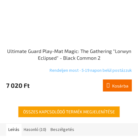
Ultimate Guard Play-Mat Magic: The Gathering "Lorwyn
Eclipsed" - Black Common 2
Rendeljen most - 5-19 napon belül postázzuk
7 020 Ft
Kosárba
ÖSSZES KAPCSOLÓDÓ TERMÉK MEGJELENÍTÉSE
Leírás
Hasonló (10)
Beszélgetés