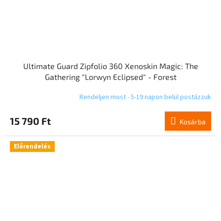
Ultimate Guard Zipfolio 360 Xenoskin Magic: The
Gathering "Lorwyn Eclipsed" - Forest
Rendeljen most - 5-19 napon belül postázzuk
15 790 Ft
Kosárba
Előrendelés