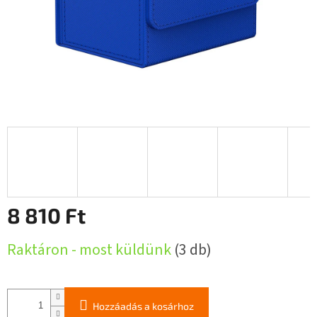
8 810 Ft
Egységár:
Raktáron - most küldünk
(3 db)
Hozzáadás a kosárhoz