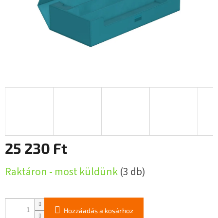
25 230 Ft
Egységár:
Raktáron - most küldünk
(3 db)
Hozzáadás a kosárhoz