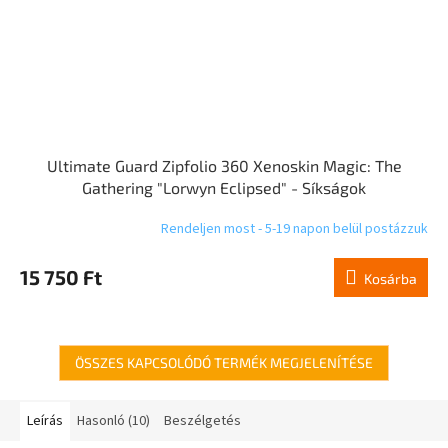
Ultimate Guard Zipfolio 360 Xenoskin Magic: The
Gathering "Lorwyn Eclipsed" - Síkságok
Rendeljen most - 5-19 napon belül postázzuk
15 750 Ft
Kosárba
ÖSSZES KAPCSOLÓDÓ TERMÉK MEGJELENÍTÉSE
Leírás
Hasonló (10)
Beszélgetés