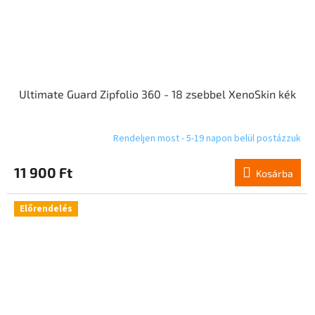
Ultimate Guard Zipfolio 360 - 18 zsebbel XenoSkin kék
Rendeljen most - 5-19 napon belül postázzuk
11 900 Ft
Kosárba
Előrendelés