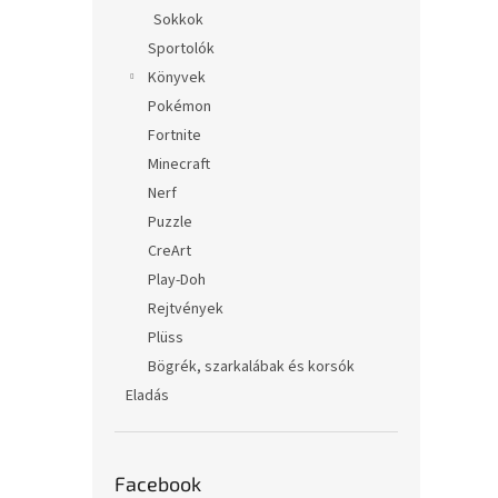
Sokkok
Sportolók
Könyvek
Pokémon
Fortnite
Minecraft
Nerf
Puzzle
CreArt
Play-Doh
Rejtvények
Plüss
Bögrék, szarkalábak és korsók
Eladás
Facebook