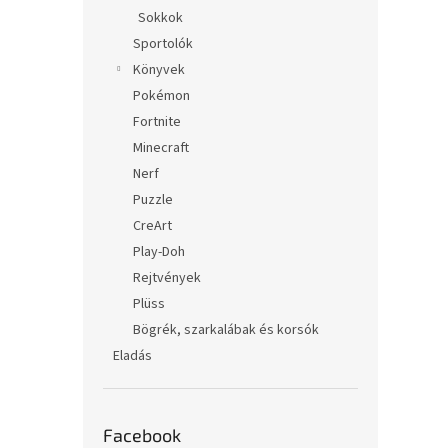
Sokkok
Sportolók
Könyvek
Pokémon
Fortnite
Minecraft
Nerf
Puzzle
CreArt
Play-Doh
Rejtvények
Plüss
Bögrék, szarkalábak és korsók
Eladás
Facebook