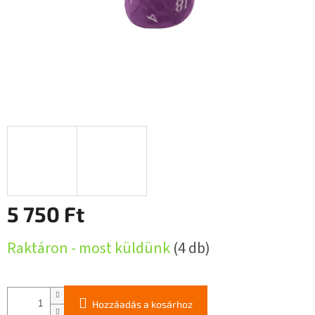
5 750 Ft
Egységár:
Raktáron - most küldünk
(4 db)
Hozzáadás a kosárhoz