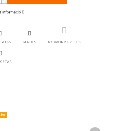
s információ
TATÁS
KÉRDÉS
NYOMON KÖVETÉS
SZTÁS
lés
Következő