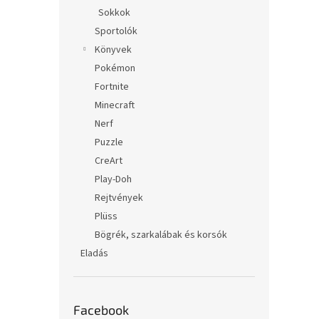
Sokkok
Sportolók
Könyvek
Pokémon
Fortnite
Minecraft
Nerf
Puzzle
CreArt
Play-Doh
Rejtvények
Plüss
Bögrék, szarkalábak és korsók
Eladás
Facebook