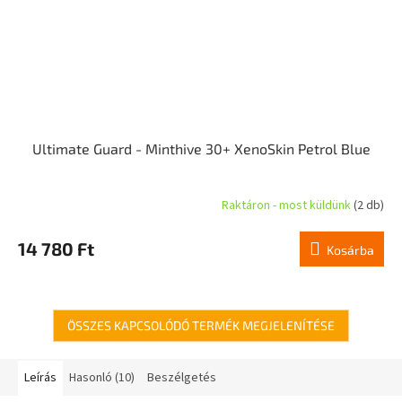
Ultimate Guard - Minthive 30+ XenoSkin Petrol Blue
Raktáron - most küldünk
(2 db)
14 780 Ft
Kosárba
ÖSSZES KAPCSOLÓDÓ TERMÉK MEGJELENÍTÉSE
Leírás
Hasonló (10)
Beszélgetés