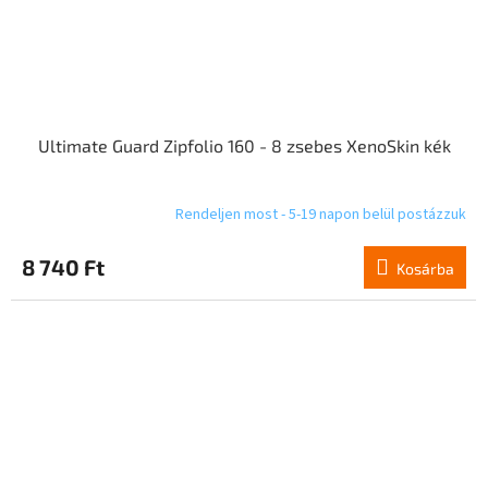
Ultimate Guard Zipfolio 160 - 8 zsebes XenoSkin kék
Rendeljen most - 5-19 napon belül postázzuk
8 740 Ft
Kosárba